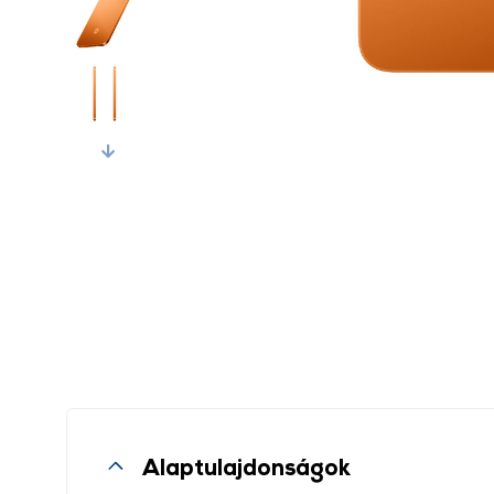
Next
Alaptulajdonságok