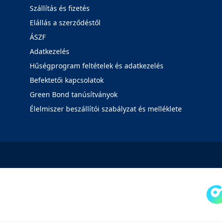
Szállítás és fizetés
Elállás a szerződéstől
ÁSZF
Adatkezelés
Hűségprogram feltételek és adatkezelés
Befektetői kapcsolatok
Green Bond tanúsítványok
Élelmiszer beszállítói szabályzat és melléklete