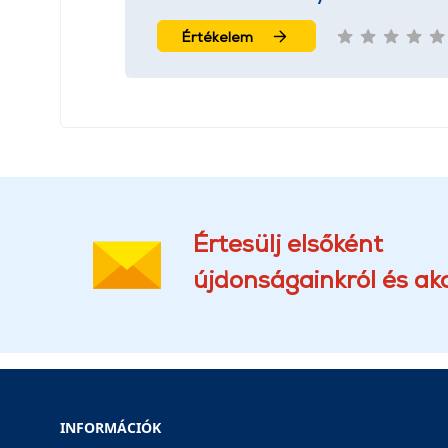
Értékelem
Értesülj elsőként
újdonságainkról és akc
INFORMÁCIÓK