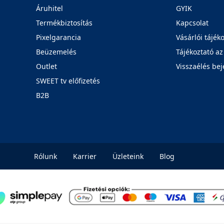
Áruhitel
GYIK
Termékbiztosítás
Kapcsolat
Pixelgarancia
Vásárlói tájék
Beüzemelés
Tájékoztató az
Outlet
Visszaélés bej
SWEET tv előfizetés
B2B
Rólunk
Karrier
Üzleteink
Blog