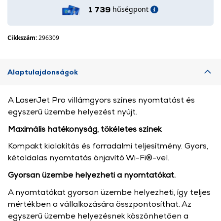
hűségpont
1 739
Cikkszám:
296309
Alaptulajdonságok
A LaserJet Pro villámgyors színes nyomtatást és
egyszerű üzembe helyezést nyújt.
Maximális hatékonyság, tökéletes színek
Kompakt kialakítás és forradalmi teljesítmény. Gyors,
kétoldalas nyomtatás önjavító Wi-Fi®-vel.
Gyorsan üzembe helyezheti a nyomtatókat.
A nyomtatókat gyorsan üzembe helyezheti, így teljes
mértékben a vállalkozására összpontosíthat. Az
egyszerű üzembe helyezésnek köszönhetően a