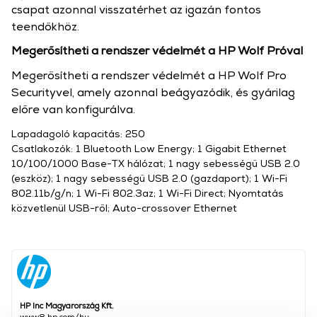
csapat azonnal visszatérhet az igazán fontos
teendőkhöz.
Megerősítheti a rendszer védelmét a HP Wolf Próval
Megerősítheti a rendszer védelmét a HP Wolf Pro
Securityvel, amely azonnal beágyazódik, és gyárilag
előre van konfigurálva.
Lapadagoló kapacitás: 250
Csatlakozók: 1 Bluetooth Low Energy; 1 Gigabit Ethernet
10/100/1000 Base-TX hálózat; 1 nagy sebességű USB 2.0
(eszköz); 1 nagy sebességű USB 2.0 (gazdaport); 1 Wi-Fi
802.11b/g/n; 1 Wi-Fi 802.3az; 1 Wi-Fi Direct; Nyomtatás
közvetlenül USB-ről; Auto-crossover Ethernet
HP Inc Magyarország Kft.
www8.hp.com/hu