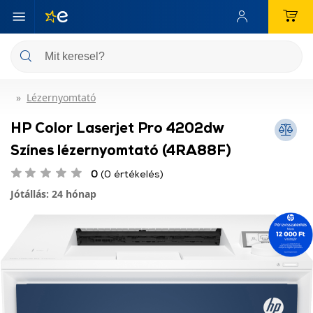
Lézernyomtató
HP Color Laserjet Pro 4202dw
Színes lézernyomtató (4RA88F)
0
(0 értékelés)
Jótállás: 24 hónap