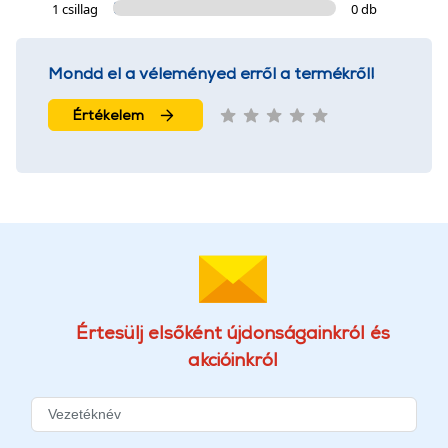
1 csillag
0 db
Mondd el a véleményed erről a termékről!
Értékelem
Értesülj elsőként újdonságainkról és
akcióinkról