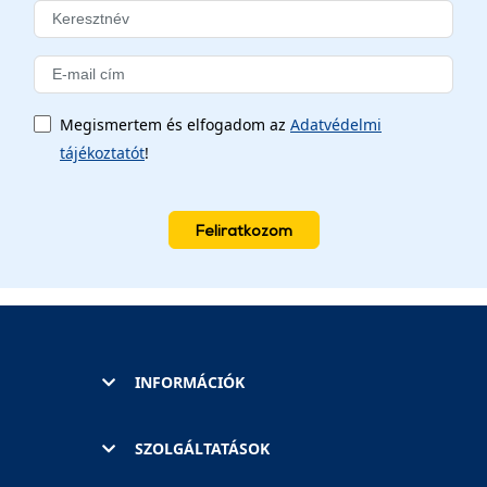
Megismertem és elfogadom az
Adatvédelmi
tájékoztatót
!
Feliratkozom
INFORMÁCIÓK
SZOLGÁLTATÁSOK