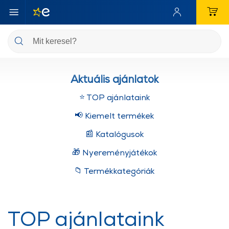
Aktuális ajánlatok
⭐ TOP ajánlataink
📢 Kiemelt termékek
📰 Katalógusok
🎁 Nyereményjátékok
📁 Termékkategóriák
TOP ajánlataink