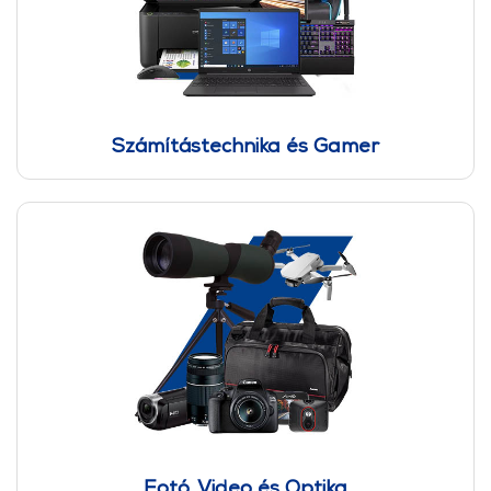
Számítástechnika és Gamer
Fotó, Video és Optika