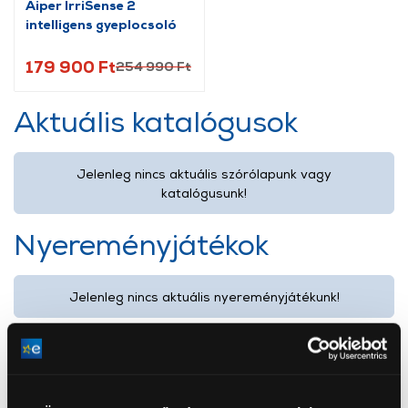
Aiper IrriSense 2
intelligens gyeplocsoló
179 900 Ft
254 990 Ft
Aktuális katalógusok
Jelenleg nincs aktuális szórólapunk vagy
katalógusunk!
Nyereményjátékok
Jelenleg nincs aktuális nyereményjátékunk!
Termékkategóriáink