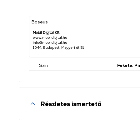
Baseus
Mobil Digital Kft.
www.mobildigital.hu
info@mobildigital.hu
1044, Budapest, Megyeri út 51
Szín
Fekete, Pi
Részletes ismertető