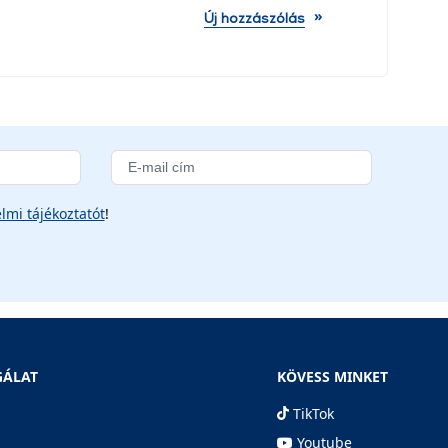
»
Új hozzászólás
lmi tájékoztatót
!
GÁLAT
KÖVESS MINKET
TikTok
Youtube