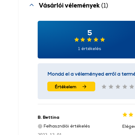
Vásárlói vélemények
(1)
5
1 értékelés
Mondd el a véleményed erről a termé
Értékelem
B. Bettina
Felhasználói értékelés
Elége
2022. 12. 01.