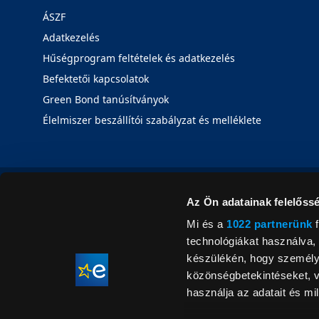
ÁSZF
Adatkezelés
Hűségprogram feltételek és adatkezelés
Befektetői kapcsolatok
Green Bond tanúsítványok
Élelmiszer beszállítói szabályzat és melléklete
Az Ön adatainak felelőssé
Mi és a
1022 partnerünk
f
technológiákat használva, 
készülékén, hogy személyr
közönségbetekintéseket, v
használja az adatait és mil