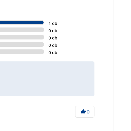
1 db
0 db
0 db
0 db
0 db
0