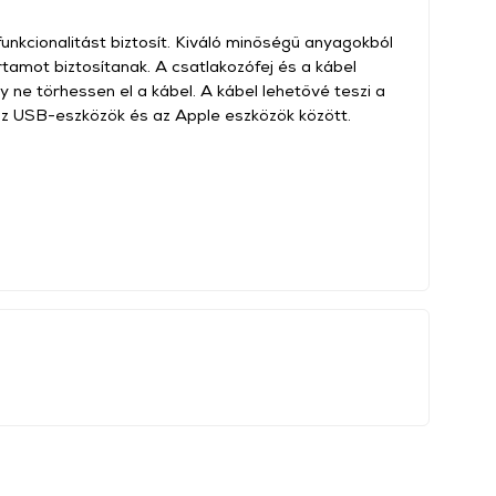
nkcionalitást biztosít. Kiváló minőségű anyagokból
rtamot biztosítanak. A csatlakozófej és a kábel
 ne törhessen el a kábel. A kábel lehetővé teszi a
t az USB-eszközök és az Apple eszközök között.