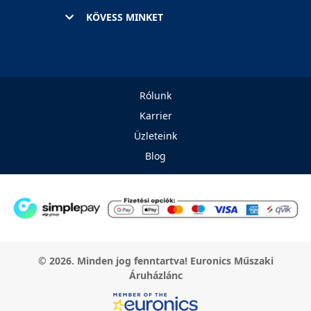
KÖVESS MINKET
Rólunk
Karrier
Üzleteink
Blog
© 2026. Minden jog fenntartva! Euronics Műszaki
Áruházlánc