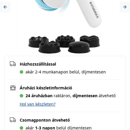
Previous
Ne
Házhozszállítással
akár 2-4 munkanapon belül, díjmentesen
Áruházi készletinformáció
24 áruházban
raktáron,
díjmentesen
átvehető
Hol van készleten?
Csomagponton átvehető
akár
1-3 napon
belül díjmentesen