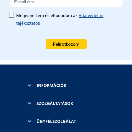
Megismertem és elfogadom az
Adatvédelmi
tájékoztatót
!
Feliratkozom
INFORMÁCIÓK
SZOLGÁLTATÁSOK
ÜGYFÉLSZOLGÁLAT