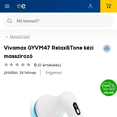
Masszírozó
Vivamax GYVM47 Relax&Tone kézi
masszírozó
0
(0 értékelés)
Jótállás: 24 hónap
Ingyenes