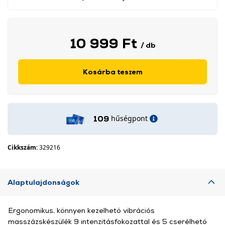
10 999 Ft
/ db
Kosárba teszem
hűségpont
109
Cikkszám:
329216
Alaptulajdonságok
Ergonomikus, könnyen kezelhető vibrációs
masszázskészülék 9 intenzitásfokozattal és 5 cserélhető