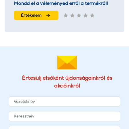
Mondd el a véleményed erről a termékről!
Értékelem
Értesülj elsőként újdonságainkról és
akcióinkról