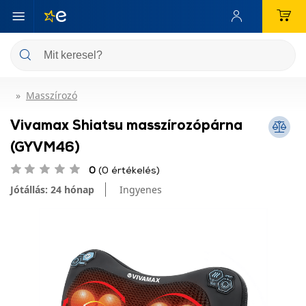
Masszírozó
Vivamax Shiatsu masszírozópárna
(GYVM46)
0
(0 értékelés)
Jótállás: 24 hónap
Ingyenes