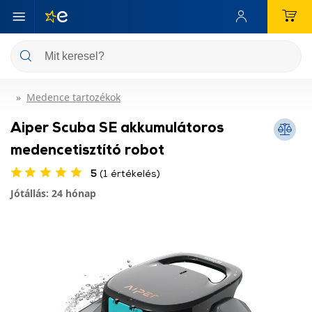
Medence tartozékok
Aiper Scuba SE akkumulátoros
medencetisztító robot
5
(1 értékelés)
Jótállás: 24 hónap