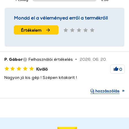
Mondd el a véleményed erről a termékről!
Értékelem
P. Gábor
Felhasználói értékelés
2026. 06. 20.
Kiváló
0
Nagyon jó kis gép ! Szépen kitakarít !
»
Új hozzászólás