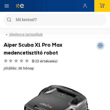
Medence tartozékok
Aiper Scuba X1 Pro Max
medencetisztító robot
0
(0 értékelés)
Jótállás: 36 hónap