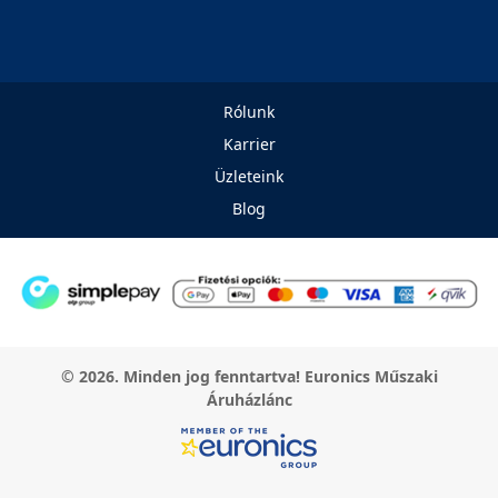
Rólunk
Karrier
Üzleteink
Blog
© 2026. Minden jog fenntartva! Euronics Műszaki
Áruházlánc