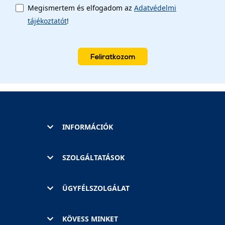
Megismertem és elfogadom az
Adatvédelmi
tájékoztatót
!
Feliratkozom
INFORMÁCIÓK
SZOLGÁLTATÁSOK
ÜGYFÉLSZOLGÁLAT
KÖVESS MINKET