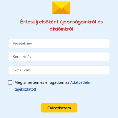
Értesülj elsőként újdonságainkról és
akcióinkról
Megismertem és elfogadom az
Adatvédelmi
tájékoztatót
!
Feliratkozom