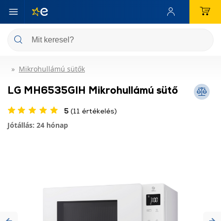
Mikrohullámú sütők
LG MH6535GIH Mikrohullámú sütő
5
(11 értékelés)
Jótállás: 24 hónap