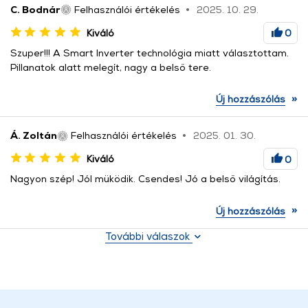
C. Bodnár
Felhasználói értékelés
2025. 10. 29.
Kiváló
0
Szuper!!! A Smart Inverter technológia miatt választottam.
Pillanatok alatt melegít, nagy a belső tere.
»
Új hozzászólás
Á. Zoltán
Felhasználói értékelés
2025. 01. 30.
Kiváló
0
Nagyon szép! Jól müködik. Csendes! Jó a belső világítás.
»
Új hozzászólás
További válaszok