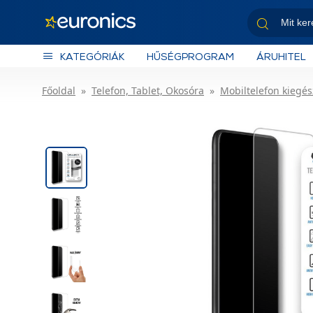
KATEGÓRIÁK
HŰSÉGPROGRAM
ÁRUHITEL
Főoldal
Telefon, Tablet, Okosóra
Mobiltelefon kiegés