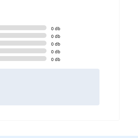
0 db
0 db
0 db
0 db
0 db