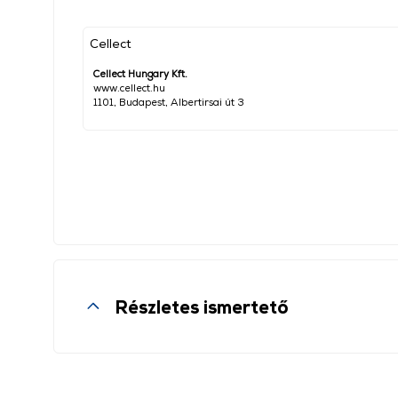
Cellect
Cellect Hungary Kft.
www.cellect.hu
1101, Budapest, Albertirsai út 3
Részletes ismertető