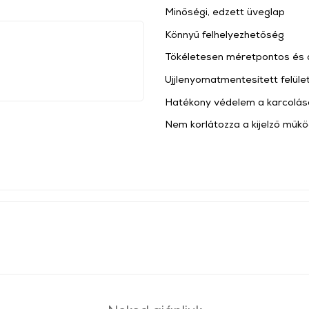
Minőségi, edzett üveglap
Könnyű felhelyezhetőség
Tökéletesen méretpontos és 
Ujjlenyomatmentesített felüle
Hatékony védelem a karcolás
Nem korlátozza a kijelző műk