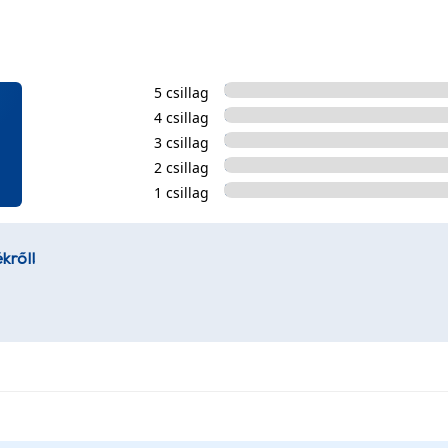
5 csillag
4 csillag
3 csillag
2 csillag
1 csillag
kről!