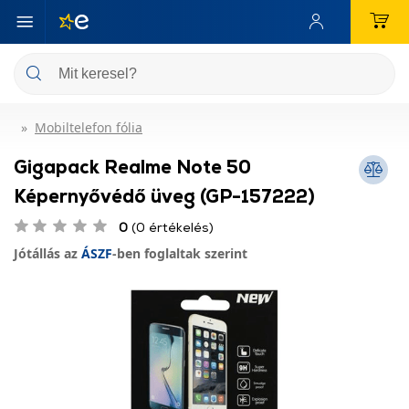
Mobiltelefon fólia
Gigapack Realme Note 50
Képernyővédő üveg (GP-157222)
0
(0 értékelés)
Jótállás az
ÁSZF
-ben foglaltak szerint