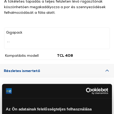
A tökéletes tapadás a teljes felületen lévő ragasztónak
köszönhetően megakadályozza a por és szennyeződések
felhalmozódását a fólia alatt.
Gigapack
, ,
Kompatibilis modell
TCL 408
Részletes ismertető
Neked ajánljuk
Az Ön adatainak felelősségteljes felhasználása