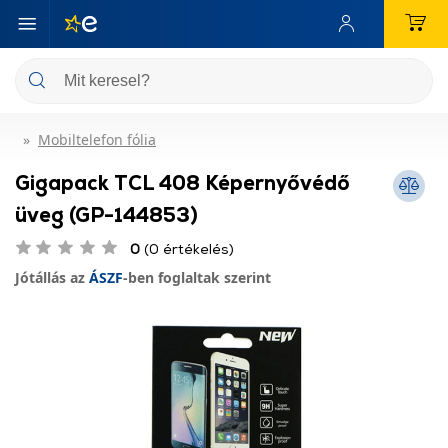
Mobiltelefon fólia
Gigapack TCL 408 Képernyővédő
üveg (GP-144853)
0
(0 értékelés)
Jótállás az
ÁSZF
-ben foglaltak szerint