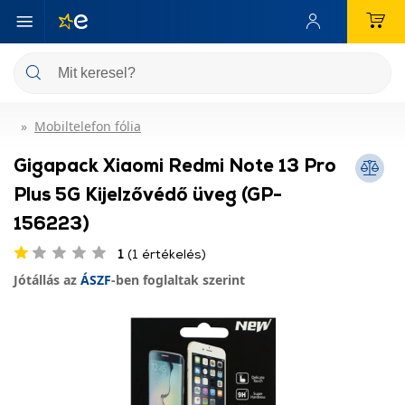
Mobiltelefon fólia
Gigapack Xiaomi Redmi Note 13 Pro
Plus 5G Kijelzővédő üveg (GP-
156223)
1
(1 értékelés)
Jótállás az
ÁSZF
-ben foglaltak szerint