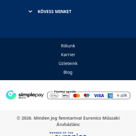
KÖVESS MINKET
Rólunk
Karrier
Üzleteink
Blog
© 2026. Minden jog fenntartva! Euronics Műszaki
Áruházlánc