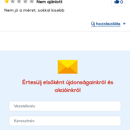
Nem ajánlott
0
Nem jó a méret, sokkal kisebb
»
Új hozzászólás
Értesülj elsőként újdonságainkról és
akcióinkról