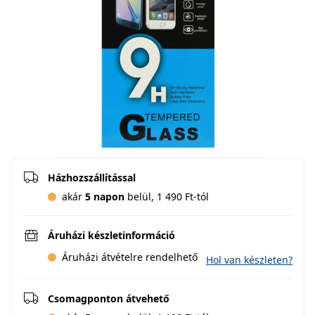
Házhozszállítással
akár
5 napon
belül, 1 490 Ft-tól
Áruházi készletinformáció
Áruházi átvételre rendelhető
Hol van készleten?
Csomagponton átvehető