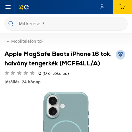
Mobiltelefon tok
Apple MagSafe Beats iPhone 16 tok,
halvány tengerkék (MCFE4LL/A)
0
(0 értékelés)
Jótállás: 24 hónap