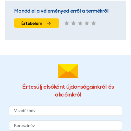
Mondd el a véleményed erről a termékről!
Értékelem
Értesülj elsőként újdonságainkról és
akcióinkról