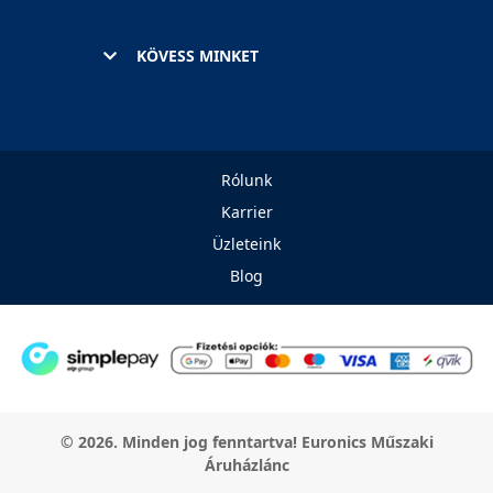
KÖVESS MINKET
Rólunk
Karrier
Üzleteink
Blog
© 2026. Minden jog fenntartva! Euronics Műszaki
Áruházlánc