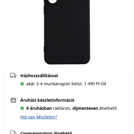
Házhozszállítással
akár 2-4 munkanapon belül, 1 490 Ft-tól
Áruházi készletinformáció
9 áruházban
raktáron,
díjmentesen
átvehető
Hol van készleten?
Csomagponton átvehető