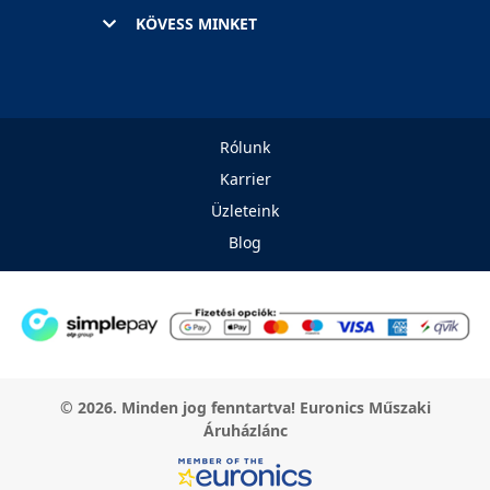
KÖVESS MINKET
Rólunk
Karrier
Üzleteink
Blog
© 2026. Minden jog fenntartva! Euronics Műszaki
Áruházlánc