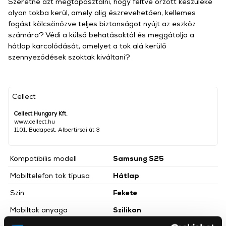
Szeretné azt megtapasztalni, hogy féltve őrzött készüléke
olyan tokba kerül, amely alig észrevehetően, kellemes
fogást kölcsönözve teljes biztonságot nyújt az eszköz
számára? Védi a külső behatásoktól és meggátolja a
hátlap karcolódását, amelyet a tok alá kerülő
szennyeződések szoktak kiváltani?
Cellect
Cellect Hungary Kft.
www.cellect.hu
1101, Budapest, Albertirsai út 3
Kompatibilis modell
Samsung S25
Mobiltelefon tok típusa
Hátlap
Szín
Fekete
Mobiltok anyaga
Szilikon