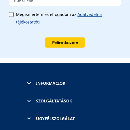
Megismertem és elfogadom az
Adatvédelmi
tájékoztatót
!
Feliratkozom
INFORMÁCIÓK
SZOLGÁLTATÁSOK
ÜGYFÉLSZOLGÁLAT