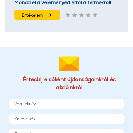
Mondd el a véleményed erről a termékről!
Értékelem
Értesülj elsőként újdonságainkról és
akcióinkról