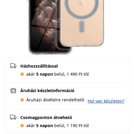
Házhozszállítással
akár
5 napon
belül, 1 490 Ft-tól
Áruházi készletinformáció
Áruházi átvételre rendelhető
Hol van készleten?
Csomagponton átvehető
akár
5 napon
belül, 1 190 Ft-tól