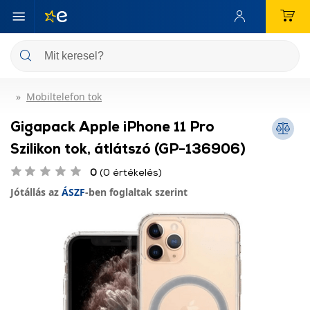
Mobiltelefon tok
Gigapack Apple iPhone 11 Pro
Szilikon tok, átlátszó (GP-136906)
0
(0 értékelés)
Jótállás az
ÁSZF
-ben foglaltak szerint