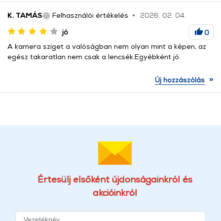
K. TAMÁS
Felhasználói értékelés
2026. 02. 04.
jó
0
A kamera sziget a valóságban nem olyan mint a képen, az
egész takaratlan nem csak a lencsék.Egyébként jó.
»
Új hozzászólás
Értesülj elsőként újdonságainkról és
akcióinkról