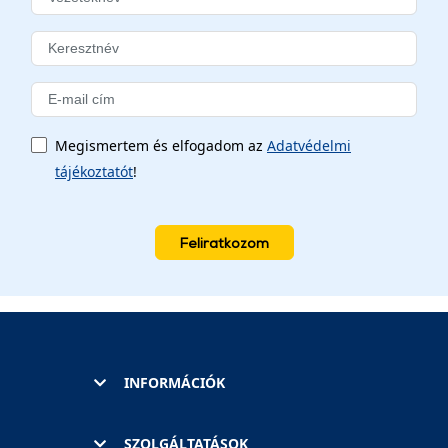
Megismertem és elfogadom az
Adatvédelmi
tájékoztatót
!
Feliratkozom
INFORMÁCIÓK
SZOLGÁLTATÁSOK