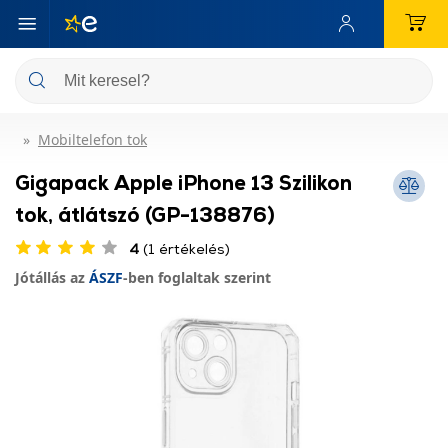
Mobiltelefon tok
Gigapack Apple iPhone 13 Szilikon
tok, átlátszó (GP-138876)
4
(1 értékelés)
Jótállás az
ÁSZF
-ben foglaltak szerint