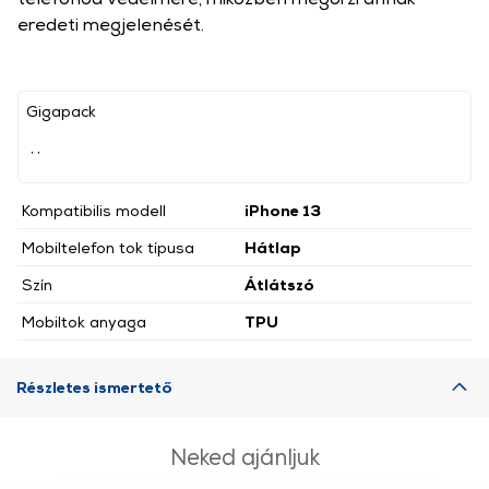
eredeti megjelenését.
Gigapack
, ,
Kompatibilis modell
iPhone 13
Mobiltelefon tok típusa
Hátlap
Szín
Átlátszó
Mobiltok anyaga
TPU
Részletes ismertető
Neked ajánljuk