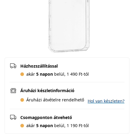
Házhozszállítással
akár
5 napon
belül, 1 490 Ft-tól
Áruházi készletinformáció
Áruházi átvételre rendelhető
Hol van készleten?
Csomagponton átvehető
akár
5 napon
belül, 1 190 Ft-tól