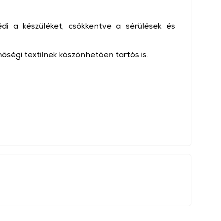
di a készüléket, csökkentve a sérülések és
ségi textilnek köszönhetően tartós is.