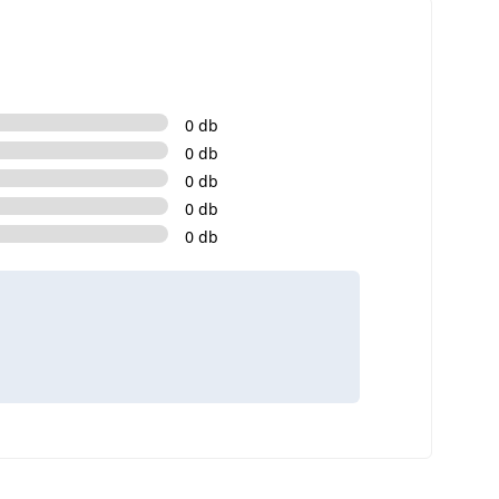
0 db
0 db
0 db
0 db
0 db