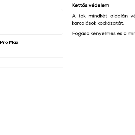
Kettős védelem
A tok mindkét oldalán vé
karcolások kockázatát.
Fogása kényelmes és a minő
 Pro Max