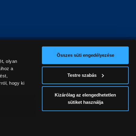
Összes süti engedélyezése
t, olyan
aihoz a
Testre szabás
ést,
ról, hogy ki
Kizárólag az elengedhetetlen
sütiket használja
ív
álunk ki. A
ontatlanságért