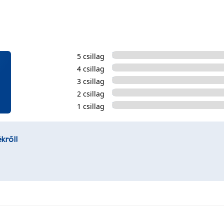
5 csillag
4 csillag
3 csillag
2 csillag
1 csillag
kről!