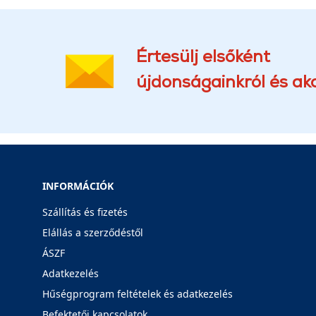
Értesülj elsőként
újdonságainkról és akc
INFORMÁCIÓK
Szállítás és fizetés
Elállás a szerződéstől
ÁSZF
Adatkezelés
Hűségprogram feltételek és adatkezelés
Befektetői kapcsolatok