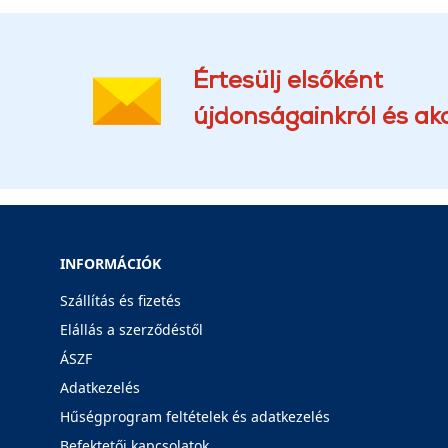
Értesülj elsőként
újdonságainkról és akc
INFORMÁCIÓK
Szállítás és fizetés
Elállás a szerződéstől
ÁSZF
Adatkezelés
Hűségprogram feltételek és adatkezelés
Befektetői kapcsolatok