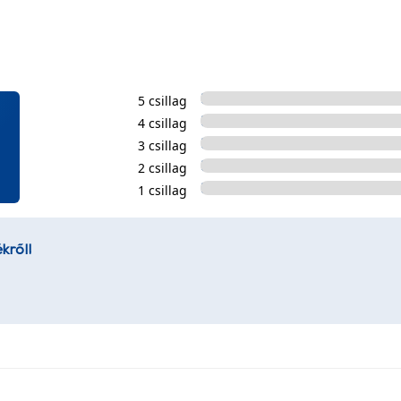
5 csillag
4 csillag
3 csillag
2 csillag
1 csillag
kről!