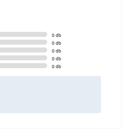
0 db
0 db
0 db
0 db
0 db