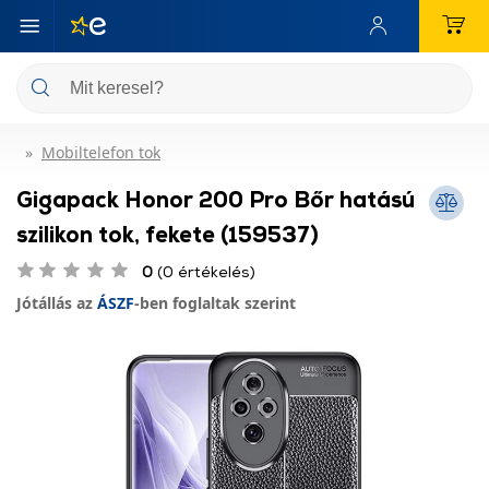
Mobiltelefon tok
Gigapack Honor 200 Pro Bőr hatású
szilikon tok, fekete (159537)
0
(0 értékelés)
Jótállás az
ÁSZF
-ben foglaltak szerint