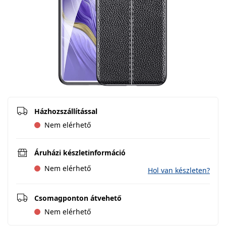
Házhozszállítással
Nem elérhető
Áruházi készletinformáció
Nem elérhető
Hol van készleten?
Csomagponton átvehető
Nem elérhető