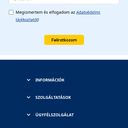
Megismertem és elfogadom az
Adatvédelmi
tájékoztatót
!
Feliratkozom
INFORMÁCIÓK
SZOLGÁLTATÁSOK
ÜGYFÉLSZOLGÁLAT