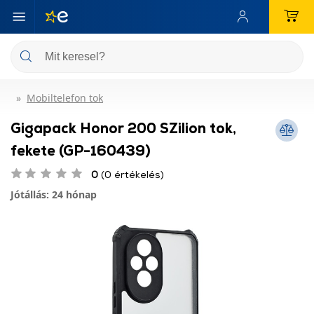
Mobiltelefon tok
Gigapack Honor 200 SZilion tok,
fekete (GP-160439)
0
(0 értékelés)
Jótállás: 24 hónap