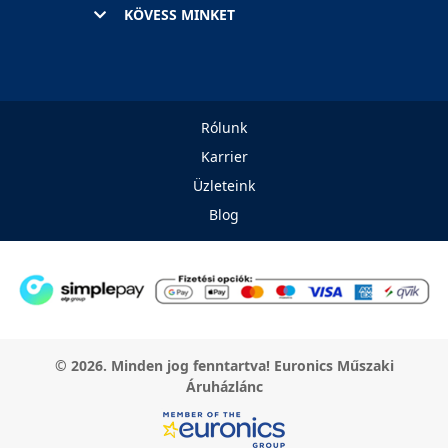
KÖVESS MINKET
Rólunk
Karrier
Üzleteink
Blog
© 2026. Minden jog fenntartva! Euronics Műszaki
Áruházlánc