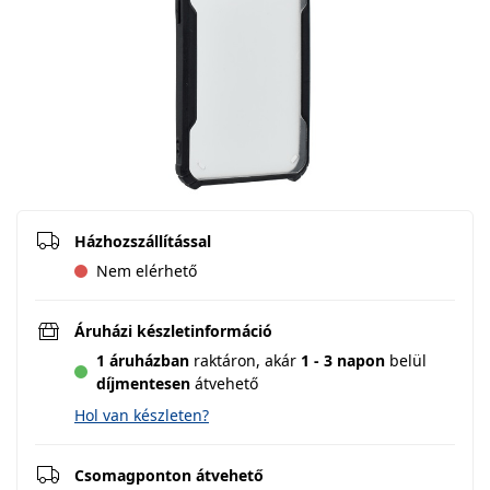
Házhozszállítással
Nem elérhető
Áruházi készletinformáció
1 áruházban
raktáron,
akár
1 - 3 napon
belül
díjmentesen
átvehető
Hol van készleten?
Csomagponton átvehető