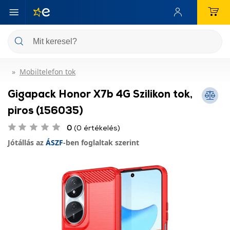
Mobiltelefon tok
Gigapack Honor X7b 4G Szilikon tok,
piros (156035)
0
(0 értékelés)
Jótállás az
ÁSZF
-ben foglaltak szerint