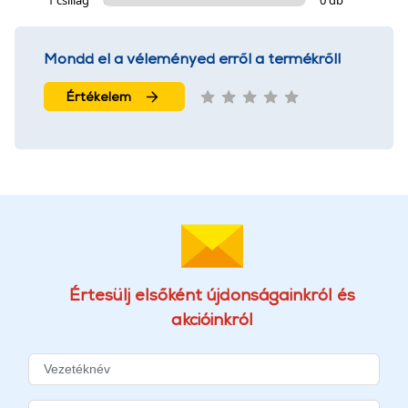
Mondd el a véleményed erről a termékről!
Értékelem
Értesülj elsőként újdonságainkról és
akcióinkról