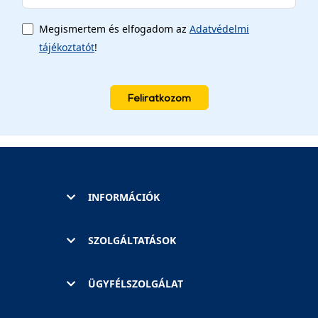
Megismertem és elfogadom az
Adatvédelmi
tájékoztatót
!
Feliratkozom
INFORMÁCIÓK
SZOLGÁLTATÁSOK
ÜGYFÉLSZOLGÁLAT