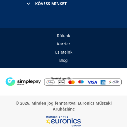
KÖVESS MINKET
Rólunk
Karrier
Üzleteink
Blog
© 2026. Minden jog fenntartva! Euronics Műszaki
Áruházlánc