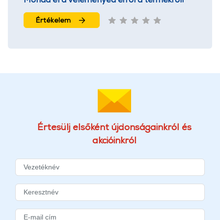
Értékelem
Értesülj elsőként újdonságainkról és
akcióinkról