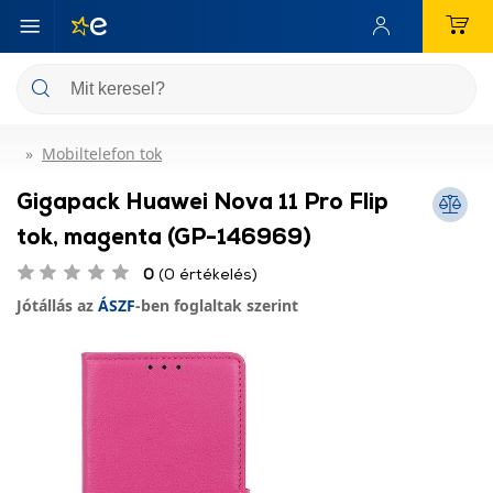
Mobiltelefon tok
Gigapack Huawei Nova 11 Pro Flip
tok, magenta (GP-146969)
0
(0 értékelés)
Jótállás az
ÁSZF
-ben foglaltak szerint