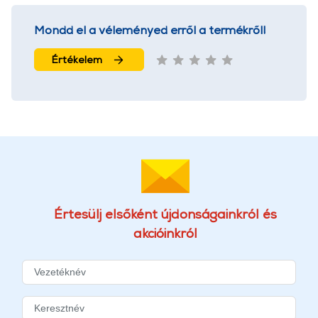
Mondd el a véleményed erről a termékről!
Értékelem
Értesülj elsőként újdonságainkról és
akcióinkról