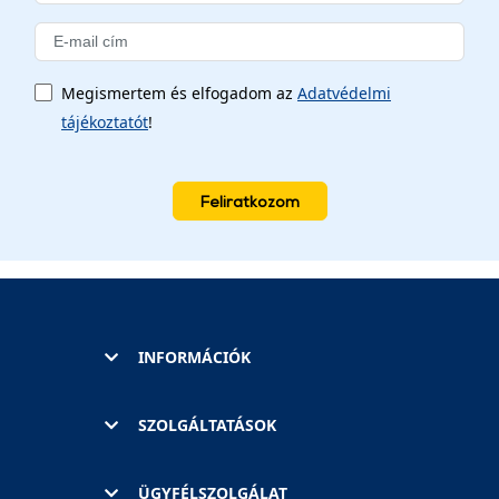
Megismertem és elfogadom az
Adatvédelmi
tájékoztatót
!
Feliratkozom
INFORMÁCIÓK
SZOLGÁLTATÁSOK
ÜGYFÉLSZOLGÁLAT