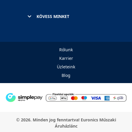
KÖVESS MINKET
Rólunk
Karrier
Üzleteink
Blog
© 2026. Minden jog fenntartva! Euronics Műszaki
Áruházlánc