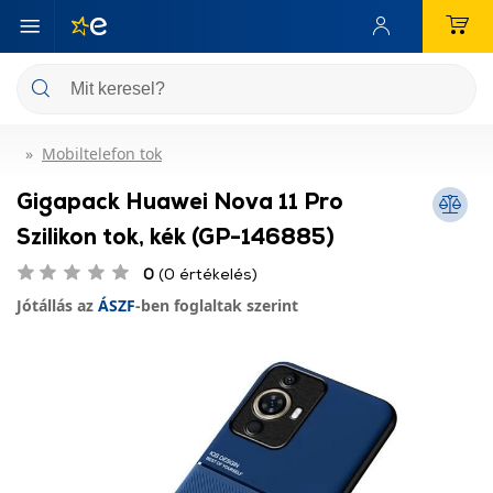
Mobiltelefon tok
Gigapack Huawei Nova 11 Pro
Szilikon tok, kék (GP-146885)
0
(0 értékelés)
Jótállás az
ÁSZF
-ben foglaltak szerint