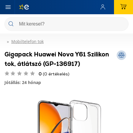
Mobiltelefon tok
Gigapack Huawei Nova Y61 Szilikon
tok, átlátszó (GP-136917)
0
(0 értékelés)
Jótállás: 24 hónap