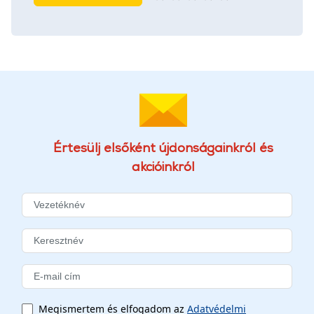
Értesülj elsőként újdonságainkról és
akcióinkról
Megismertem és elfogadom az
Adatvédelmi