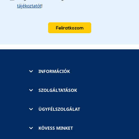
tájékoztatót
!
Feliratkozom
INFORMÁCIÓK
SZOLGÁLTATÁSOK
ÜGYFÉLSZOLGÁLAT
KÖVESS MINKET