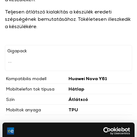
Teljesen átlátszó kialakítás a készülék eredeti
szépségének bemutatásához. Tökéletesen illeszkedik
a készülékére.
Gigapack
, ,
Kompatibilis modell
Huawei Nova Y61
Mobiltelefon tok típusa
Hátlap
Szín
Átlátszó
Mobiltok anyaga
TPU
Részletes ismertető