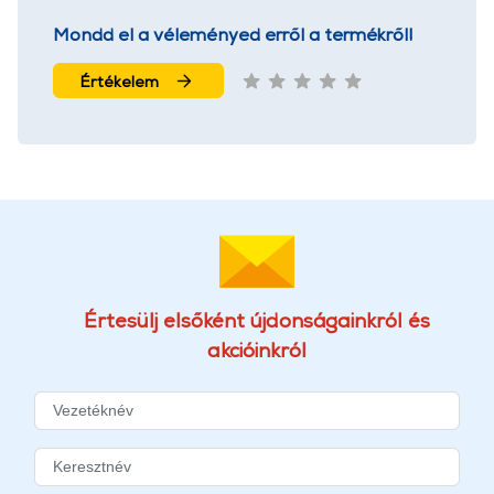
Mondd el a véleményed erről a termékről!
Értékelem
Értesülj elsőként újdonságainkról és
akcióinkról