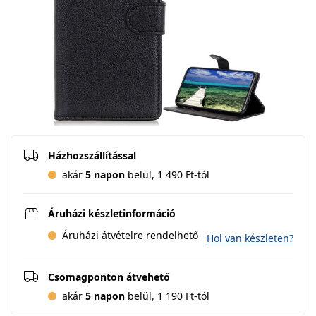
Házhozszállítással
akár
5 napon
belül, 1 490 Ft-tól
Áruházi készletinformáció
Áruházi átvételre rendelhető
Hol van készleten?
Csomagponton átvehető
akár
5 napon
belül, 1 190 Ft-tól