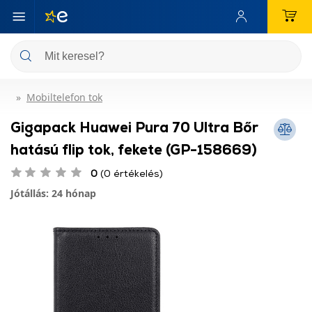
Mobiltelefon tok
Gigapack Huawei Pura 70 Ultra Bőr
hatású flip tok, fekete (GP-158669)
0
(0 értékelés)
Jótállás: 24 hónap