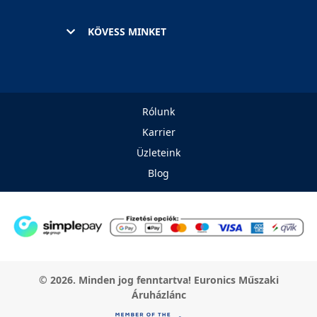
KÖVESS MINKET
Rólunk
Karrier
Üzleteink
Blog
© 2026. Minden jog fenntartva! Euronics Műszaki
Áruházlánc