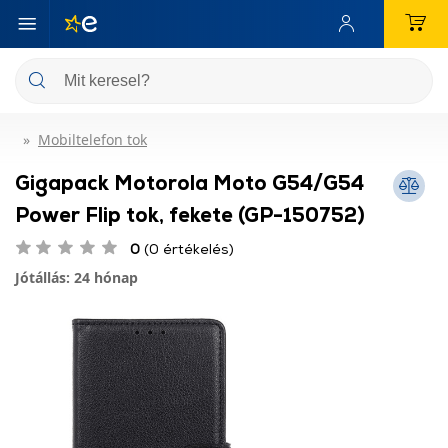
Mobiltelefon tok
Gigapack Motorola Moto G54/G54
Power Flip tok, fekete (GP-150752)
0
(0 értékelés)
Jótállás: 24 hónap