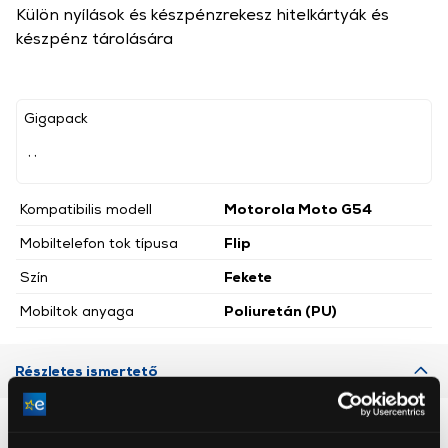
Külön nyílások és készpénzrekesz hitelkártyák és
készpénz tárolására
Gigapack
, ,
Kompatibilis modell
Motorola Moto G54
Mobiltelefon tok típusa
Flip
Szín
Fekete
Mobiltok anyaga
Poliuretán (PU)
Részletes ismertető
Neked ajánljuk