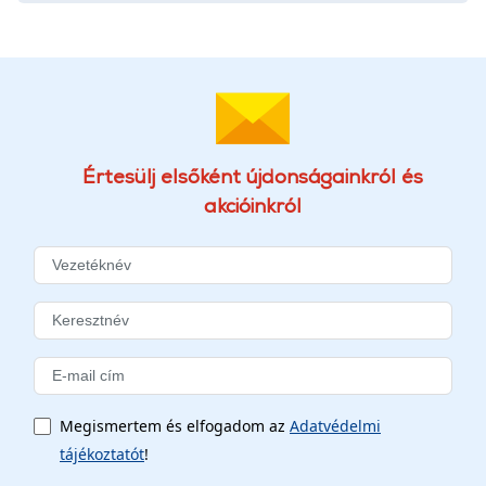
Értesülj elsőként újdonságainkról és
akcióinkról
Megismertem és elfogadom az
Adatvédelmi
tájékoztatót
!