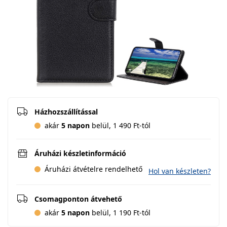
Házhozszállítással
akár
5 napon
belül, 1 490 Ft-tól
Áruházi készletinformáció
Áruházi átvételre rendelhető
Hol van készleten?
Csomagponton átvehető
akár
5 napon
belül, 1 190 Ft-tól