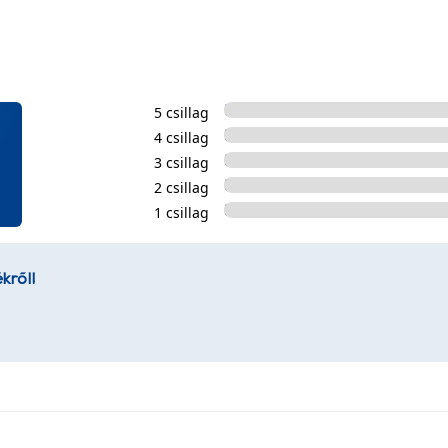
5 csillag
4 csillag
3 csillag
2 csillag
1 csillag
kről!