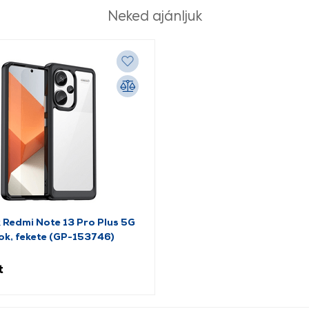
Neked ajánljuk
 Redmi Note 13 Pro Plus 5G
tok, fekete (GP-153746)
t