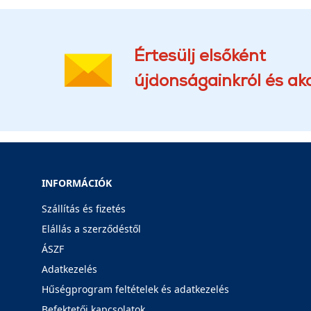
Értesülj elsőként
újdonságainkról és akc
INFORMÁCIÓK
Szállítás és fizetés
Elállás a szerződéstől
ÁSZF
Adatkezelés
Hűségprogram feltételek és adatkezelés
Befektetői kapcsolatok