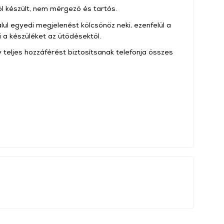
 készült, nem mérgező és tartós.
alul egyedi megjelenést kölcsönöz neki, ezenfelül a
 a készüléket az ütődésektől.
 teljes hozzáférést biztosítsanak telefonja összes