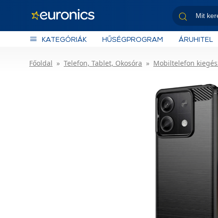
KATEGÓRIÁK
HŰSÉGPROGRAM
ÁRUHITEL
Főoldal
Telefon, Tablet, Okosóra
Mobiltelefon kiegés