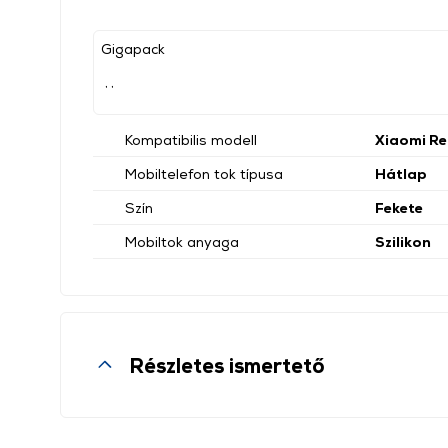
Gigapack
, ,
Kompatibilis modell
Xiaomi Re
Mobiltelefon tok típusa
Hátlap
Szín
Fekete
Mobiltok anyaga
Szilikon
Részletes ismertető