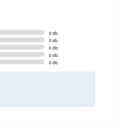
0 db
0 db
0 db
0 db
0 db