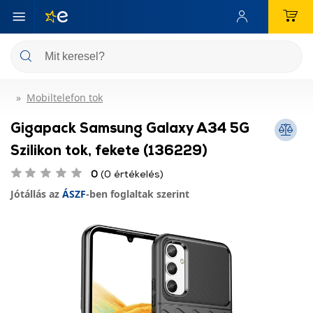
Mobiltelefon tok
Gigapack Samsung Galaxy A34 5G
Szilikon tok, fekete (136229)
0
(0 értékelés)
Jótállás az
ÁSZF
-ben foglaltak szerint