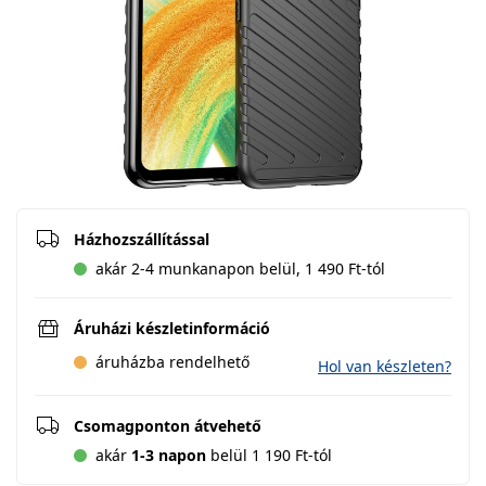
Házhozszállítással
akár 2-4 munkanapon belül, 1 490 Ft-tól
Áruházi készletinformáció
áruházba rendelhető
Hol van készleten?
Csomagponton átvehető
akár
1-3 napon
belül 1 190 Ft-tól