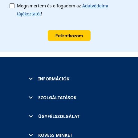
Megismertem és elfogadom az
Adatvédelmi
tájékoztatót
!
Feliratkozom
INFORMÁCIÓK
SZOLGÁLTATÁSOK
ÜGYFÉLSZOLGÁLAT
KÖVESS MINKET