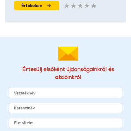
Értékelem
Értesülj elsőként újdonságainkról és
akcióinkról