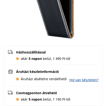
Házhozszállítással
akár
5 napon
belül, 1 490 Ft-tól
Áruházi készletinformáció
Áruházi átvételre rendelhető
Hol van készleten?
Csomagponton átvehető
akár
5 napon
belül, 1 190 Ft-tól