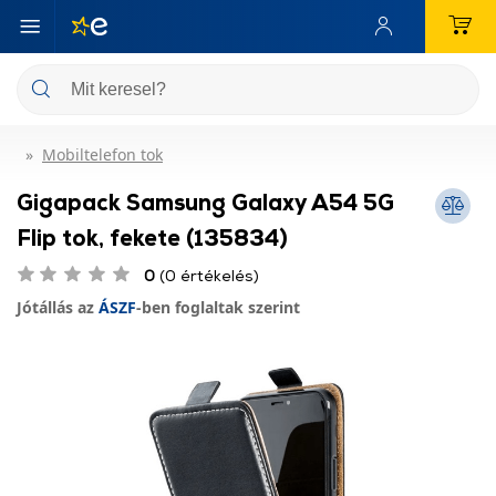
Mobiltelefon tok
Gigapack Samsung Galaxy A54 5G
Flip tok, fekete (135834)
0
(0 értékelés)
Jótállás az
ÁSZF
-ben foglaltak szerint