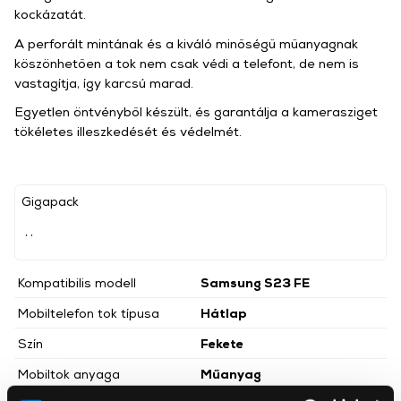
kockázatát.
A perforált mintának és a kiváló minőségű műanyagnak
köszönhetően a tok nem csak védi a telefont, de nem is
vastagítja, így karcsú marad.
Egyetlen öntvényből készült, és garantálja a kamerasziget
tökéletes illeszkedését és védelmét.
Gigapack
, ,
Kompatibilis modell
Samsung S23 FE
Mobiltelefon tok típusa
Hátlap
Szín
Fekete
Mobiltok anyaga
Műanyag