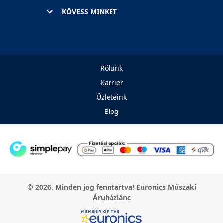
KÖVESS MINKET
Rólunk
Karrier
Üzleteink
Blog
© 2026. Minden jog fenntartva! Euronics Műszaki
Áruházlánc