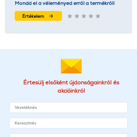
Mondd el a véleményed erről a termékről!
Értékelem
Értesülj elsőként újdonságainkról és
akcióinkról