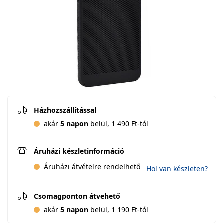
Házhozszállítással
akár
5 napon
belül, 1 490 Ft-tól
Áruházi készletinformáció
Áruházi átvételre rendelhető
Hol van készleten?
Csomagponton átvehető
akár
5 napon
belül, 1 190 Ft-tól