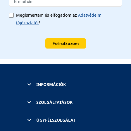
Megismertem és elfogadom az
Adatvédelmi
tájékoztatót
!
Feliratkozom
INFORMÁCIÓK
SZOLGÁLTATÁSOK
ÜGYFÉLSZOLGÁLAT