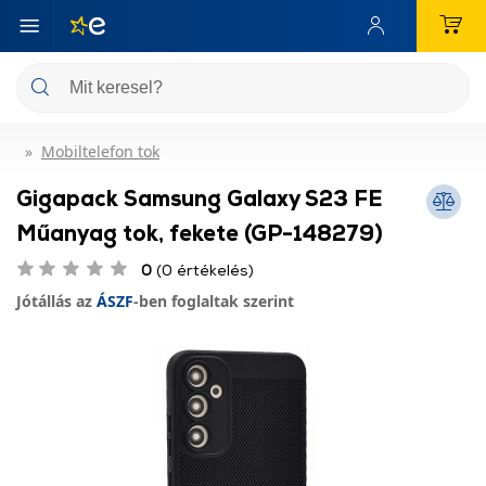
Mobiltelefon tok
Gigapack Samsung Galaxy S23 FE
Műanyag tok, fekete (GP-148279)
0
(0 értékelés)
Jótállás az
ÁSZF
-ben foglaltak szerint