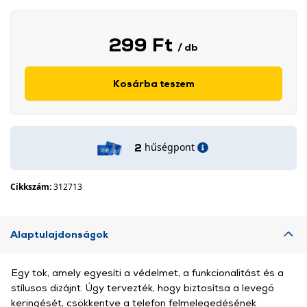
299 Ft
/ db
Kosárba teszem
hűségpont
2
Cikkszám:
312713
Alaptulajdonságok
Egy tok, amely egyesíti a védelmet, a funkcionalitást és a
stílusos dizájnt. Úgy tervezték, hogy biztosítsa a levegő
keringését, csökkentve a telefon felmelegedésének