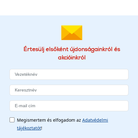
Értesülj elsőként újdonságainkról és
akcióinkról
Megismertem és elfogadom az
Adatvédelmi
tájékoztatót
!