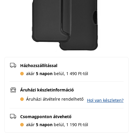
Házhozszállítással
akár
5 napon
belül, 1 490 Ft-tól
Áruházi készletinformáció
Áruházi átvételre rendelhető
Hol van készleten?
Csomagponton átvehető
akár
5 napon
belül, 1 190 Ft-tól