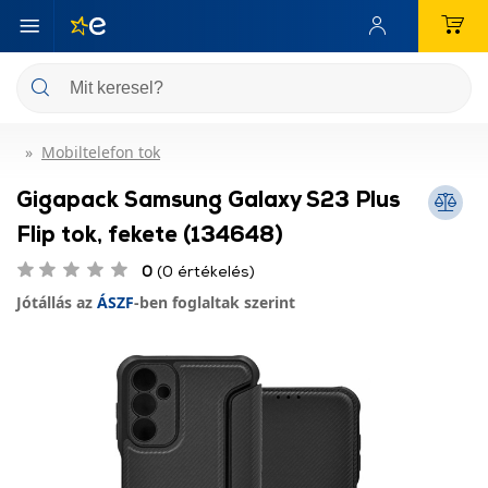
Mobiltelefon tok
Gigapack Samsung Galaxy S23 Plus
Flip tok, fekete (134648)
0
(0 értékelés)
Jótállás az
ÁSZF
-ben foglaltak szerint