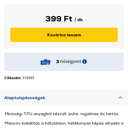
399 Ft
/ db
Kosárba teszem
hűségpont
3
Cikkszám:
310395
Alaptulajdonságok
Minőségi TPU anyagból készült, puha, rugalmas és tartós
Masszív kialakítás a hátoldalon, hatékonyan képes elnyelni a