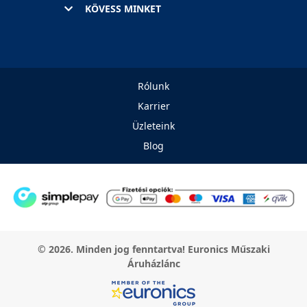
KÖVESS MINKET
Rólunk
Karrier
Üzleteink
Blog
© 2026. Minden jog fenntartva! Euronics Műszaki
Áruházlánc