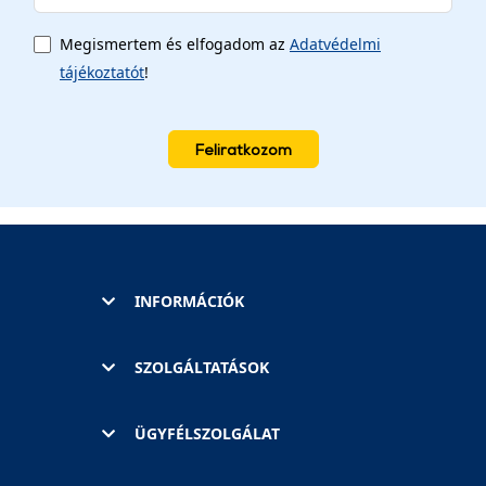
Megismertem és elfogadom az
Adatvédelmi
tájékoztatót
!
Feliratkozom
INFORMÁCIÓK
SZOLGÁLTATÁSOK
ÜGYFÉLSZOLGÁLAT