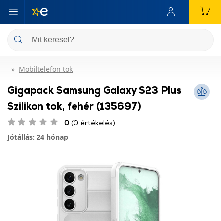
Mobiltelefon tok
Gigapack Samsung Galaxy S23 Plus
Szilikon tok, fehér (135697)
0
(0 értékelés)
Jótállás: 24 hónap