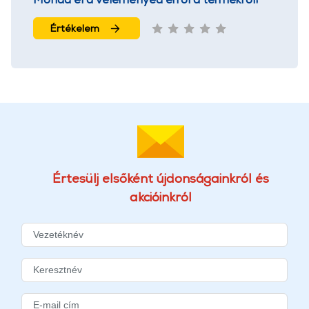
Értékelem
Értesülj elsőként újdonságainkról és
akcióinkról