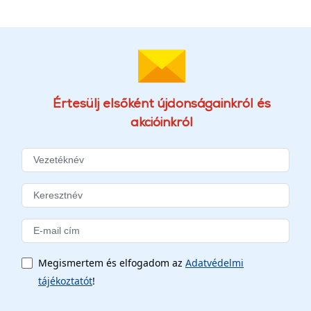
Értesülj elsőként újdonságainkról és
akcióinkról
Megismertem és elfogadom az
Adatvédelmi
tájékoztatót
!