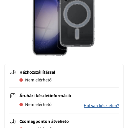
Házhozszállítással
Nem elérhető
Áruházi készletinformáció
Nem elérhető
Hol van készleten?
Csomagponton átvehető