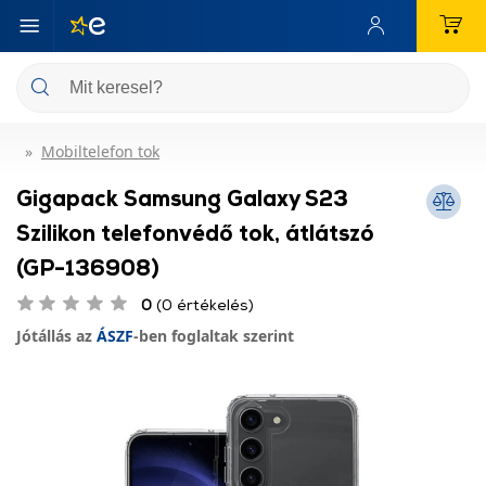
Mobiltelefon tok
Gigapack Samsung Galaxy S23
Szilikon telefonvédő tok, átlátszó
(GP-136908)
0
(0 értékelés)
Jótállás az
ÁSZF
-ben foglaltak szerint