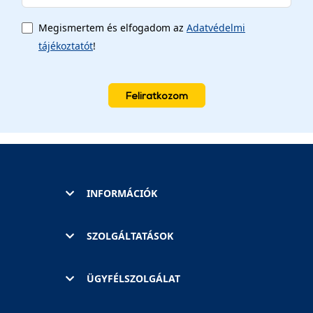
Megismertem és elfogadom az
Adatvédelmi
tájékoztatót
!
Feliratkozom
INFORMÁCIÓK
SZOLGÁLTATÁSOK
ÜGYFÉLSZOLGÁLAT