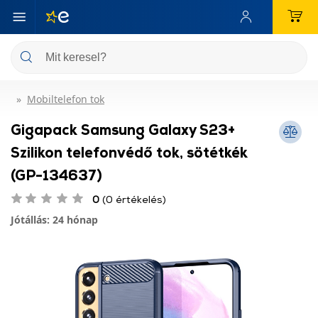
Mobiltelefon tok
Gigapack Samsung Galaxy S23+
Szilikon telefonvédő tok, sötétkék
(GP-134637)
0
(0 értékelés)
Jótállás: 24 hónap