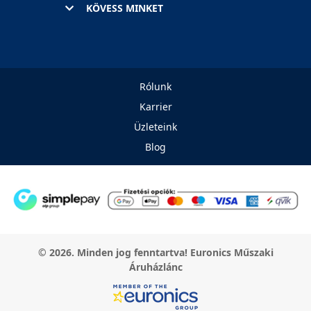
KÖVESS MINKET
Rólunk
Karrier
Üzleteink
Blog
© 2026. Minden jog fenntartva! Euronics Műszaki
Áruházlánc