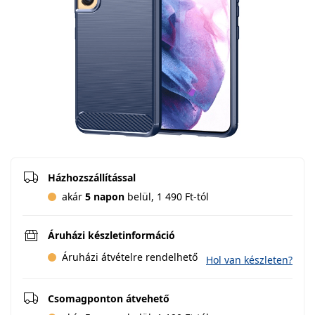
Házhozszállítással
akár
5 napon
belül, 1 490 Ft-tól
Áruházi készletinformáció
Áruházi átvételre rendelhető
Hol van készleten?
Csomagponton átvehető