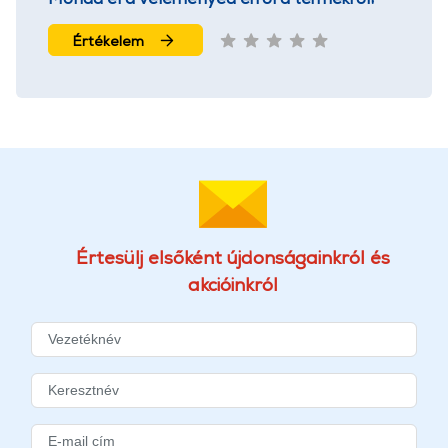
Értékelem
Értesülj elsőként újdonságainkról és
akcióinkról