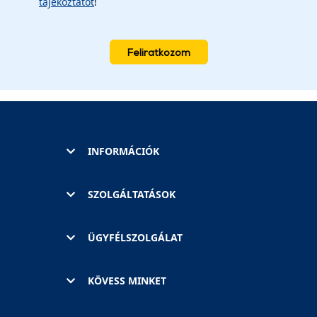
tájékoztatót
!
Feliratkozom
INFORMÁCIÓK
SZOLGÁLTATÁSOK
ÜGYFÉLSZOLGÁLAT
KÖVESS MINKET