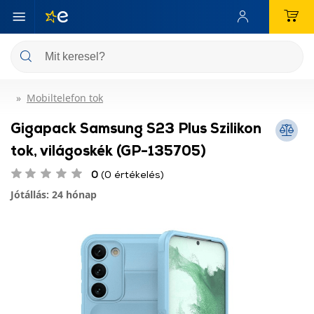
Mobiltelefon tok
Gigapack Samsung S23 Plus Szilikon
tok, világoskék (GP-135705)
0
(0 értékelés)
Jótállás: 24 hónap