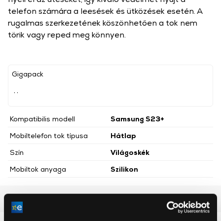
telefon számára a leesések és ütközések esetén. A
rugalmas szerkezetének köszönhetően a tok nem
törik vagy reped meg könnyen.
Gigapack
, ,
Kompatibilis modell
Samsung S23+
Mobiltelefon tok típusa
Hátlap
Szín
Világoskék
Mobiltok anyaga
Szilikon
Részletes ismertető