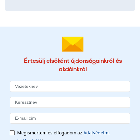
Értesülj elsőként újdonságainkról és
akcióinkról
Megismertem és elfogadom az
Adatvédelmi