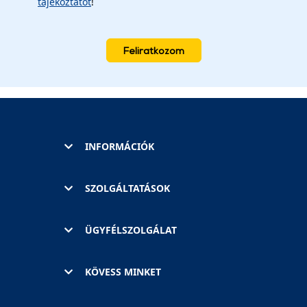
tájékoztatót
!
Feliratkozom
INFORMÁCIÓK
SZOLGÁLTATÁSOK
ÜGYFÉLSZOLGÁLAT
KÖVESS MINKET