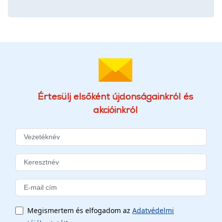
Értesülj elsőként újdonságainkról és
akcióinkról
Megismertem és elfogadom az
Adatvédelmi