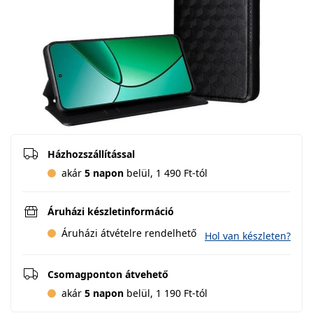
Házhozszállítással
akár
5 napon
belül, 1 490 Ft-tól
Áruházi készletinformáció
Áruházi átvételre rendelhető
Hol van készleten?
Csomagponton átvehető
akár
5 napon
belül, 1 190 Ft-tól