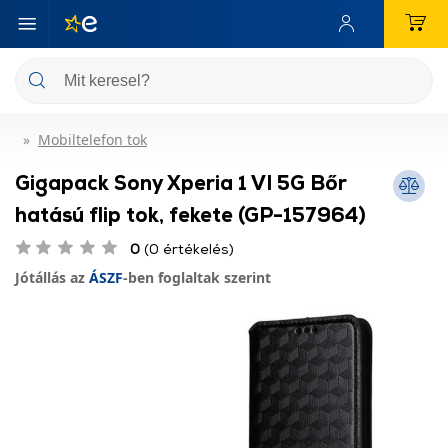
Mobiltelefon tok
Gigapack Sony Xperia 1 VI 5G Bőr
hatású flip tok, fekete (GP-157964)
0
(0 értékelés)
Jótállás az
ÁSZF
-ben foglaltak szerint