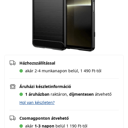
Házhozszállítással
akár 2-4 munkanapon belül, 1 490 Ft-tól
Áruházi készletinformáció
1 áruházban
raktáron,
díjmentesen
átvehető
Hol van készleten?
Csomagponton átvehető
akár
1-3 napon
belül 1 190 Ft-tól