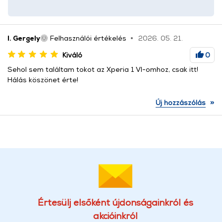
I. Gergely
Felhasználói értékelés
2026. 05. 21.
Kiváló
0
Sehol sem találtam tokot az Xperia 1 VI-omhoz, csak itt!
Hálás köszönet érte!
»
Új hozzászólás
Értesülj elsőként újdonságainkról és
akcióinkról