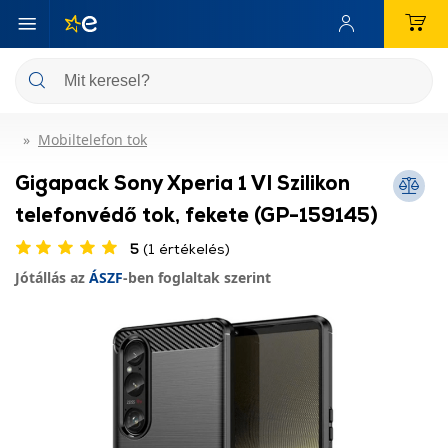
Mobiltelefon tok
Gigapack Sony Xperia 1 VI Szilikon
telefonvédő tok, fekete (GP-159145)
5
(1 értékelés)
Jótállás az
ÁSZF
-ben foglaltak szerint