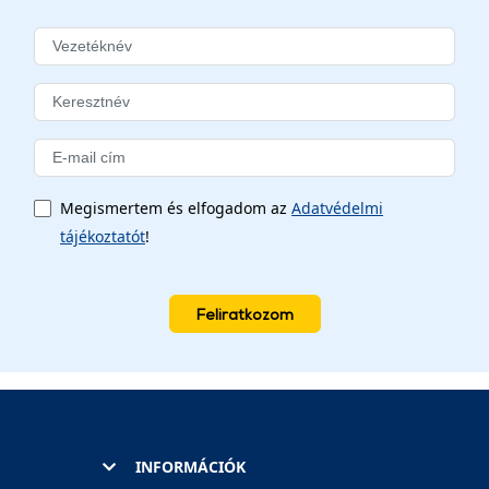
Megismertem és elfogadom az
Adatvédelmi
tájékoztatót
!
Feliratkozom
INFORMÁCIÓK