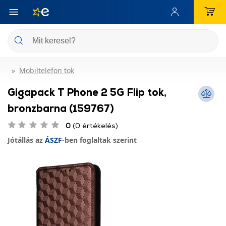
Mobiltelefon tok
Gigapack T Phone 2 5G Flip tok,
bronzbarna (159767)
0
(0 értékelés)
Jótállás az
ÁSZF
-ben foglaltak szerint