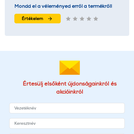
Mondd el a véleményed erről a termékről!
Értékelem
Értesülj elsőként újdonságainkról és
akcióinkról