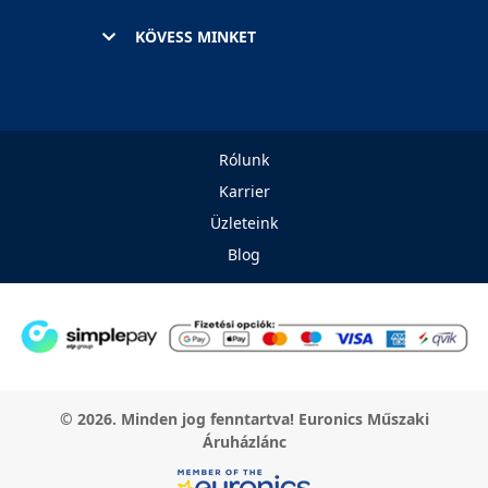
KÖVESS MINKET
Rólunk
Karrier
Üzleteink
Blog
© 2026. Minden jog fenntartva! Euronics Műszaki
Áruházlánc