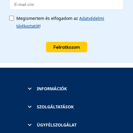
Megismertem és elfogadom az
Adatvédelmi
tájékoztatót
!
Feliratkozom
INFORMÁCIÓK
SZOLGÁLTATÁSOK
ÜGYFÉLSZOLGÁLAT