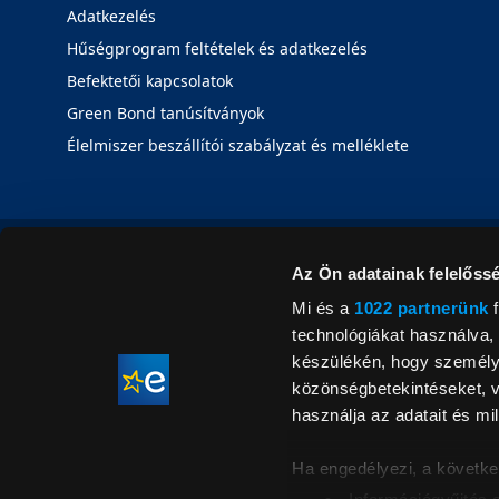
Adatkezelés
Hűségprogram feltételek és adatkezelés
Befektetői kapcsolatok
Green Bond tanúsítványok
Élelmiszer beszállítói szabályzat és melléklete
Az Ön adatainak felelőssé
Mi és a
1022 partnerünk
f
technológiákat használva, 
készülékén, hogy személyr
közönségbetekintéseket, v
használja az adatait és mil
Ha engedélyezi, a követke