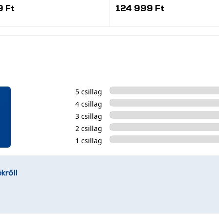
9 Ft
124 999 Ft
5 csillag
4 csillag
3 csillag
2 csillag
1 csillag
kről!