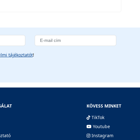
lmi tájékoztatót
!
GÁLAT
KÖVESS MINKET
TikTok
Youtube
oztató
Instagram