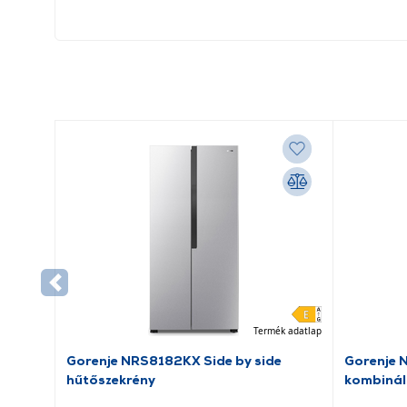
Termék adatlap
Gorenje NRS8182KX Side by side
Gorenje 
hűtőszekrény
kombinál