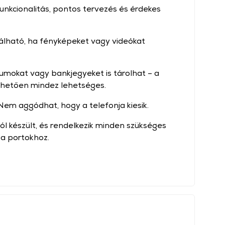
nkcionalitás, pontos tervezés és érdekes
álható, ha fényképeket vagy videókat
umokat vagy bankjegyeket is tárolhat – a
nhetően mindez lehetséges.
Nem aggódhat, hogy a telefonja kiesik.
l készült, és rendelkezik minden szükséges
 a portokhoz.