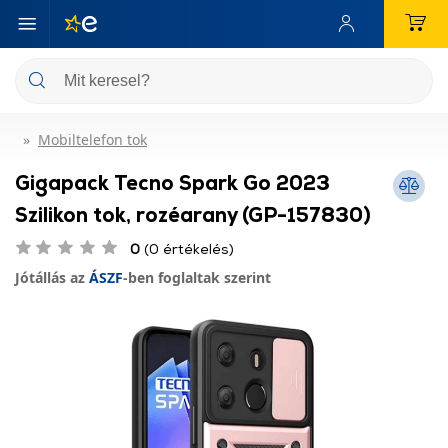
Mobiltelefon tok
Gigapack Tecno Spark Go 2023
Szilikon tok, rozéarany (GP-157830)
0
(0 értékelés)
Jótállás az
ÁSZF
-ben foglaltak szerint