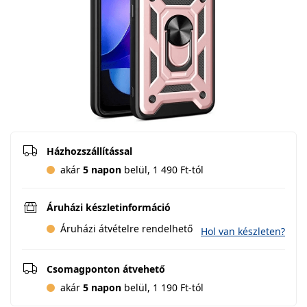
Házhozszállítással
akár
5 napon
belül, 1 490 Ft-tól
Áruházi készletinformáció
Áruházi átvételre rendelhető
Hol van készleten?
Csomagponton átvehető
akár
5 napon
belül, 1 190 Ft-tól