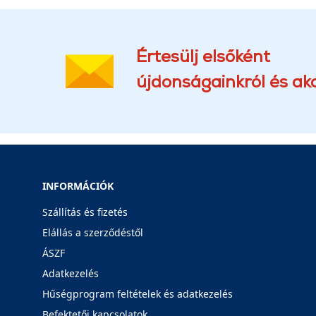
Értesülj elsőként
újdonságainkról és akc
INFORMÁCIÓK
Szállítás és fizetés
Elállás a szerződéstől
ÁSZF
Adatkezelés
Hűségprogram feltételek és adatkezelés
Befektetői kapcsolatok