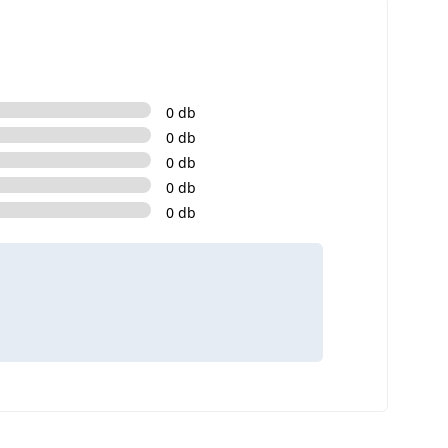
0 db
0 db
0 db
0 db
0 db