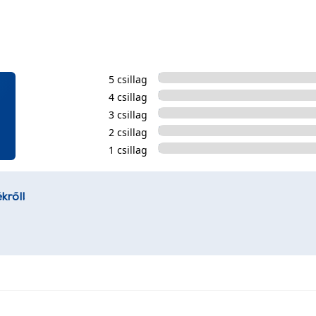
5 csillag
4 csillag
3 csillag
2 csillag
1 csillag
kről!