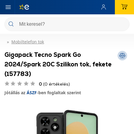
Mobiltelefon tok
Gigapack Tecno Spark Go
2024/Spark 20C Szilikon tok, fekete
(157783)
0
(0 értékelés)
Jótállás az
ÁSZF
-ben foglaltak szerint