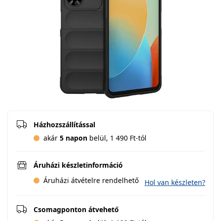
Házhozszállítással
akár
5 napon
belül, 1 490 Ft-tól
Áruházi készletinformáció
Áruházi átvételre rendelhető
Hol van készleten?
Csomagponton átvehető