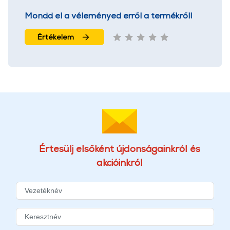
Mondd el a véleményed erről a termékről!
Értékelem
Értesülj elsőként újdonságainkról és
akcióinkról