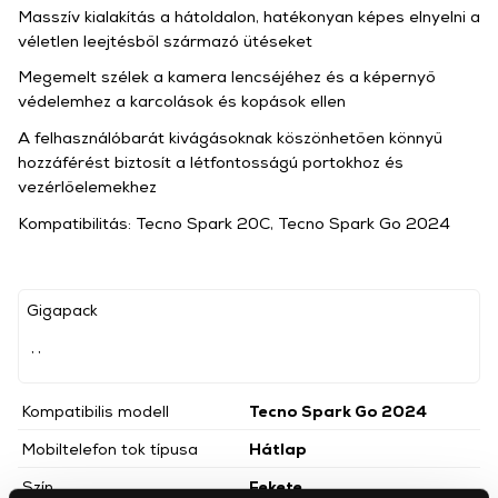
Masszív kialakítás a hátoldalon, hatékonyan képes elnyelni a
véletlen leejtésből származó ütéseket
Megemelt szélek a kamera lencséjéhez és a képernyő
védelemhez a karcolások és kopások ellen
A felhasználóbarát kivágásoknak köszönhetően könnyű
hozzáférést biztosít a létfontosságú portokhoz és
vezérlőelemekhez
Kompatibilitás: Tecno Spark 20C, Tecno Spark Go 2024
Gigapack
, ,
Kompatibilis modell
Tecno Spark Go 2024
Mobiltelefon tok típusa
Hátlap
Szín
Fekete