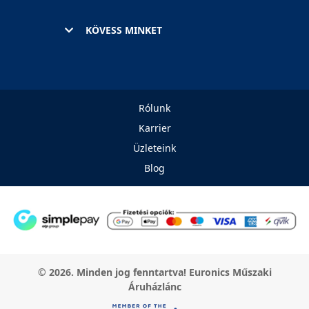
KÖVESS MINKET
Rólunk
Karrier
Üzleteink
Blog
© 2026. Minden jog fenntartva! Euronics Műszaki
Áruházlánc