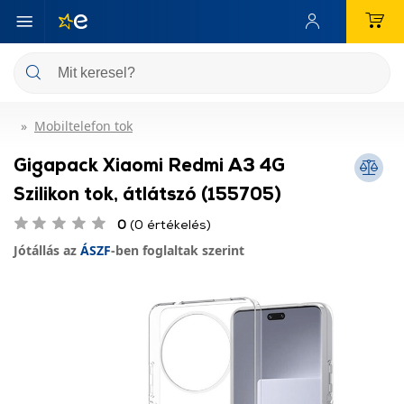
Mobiltelefon tok
Gigapack Xiaomi Redmi A3 4G
Szilikon tok, átlátszó (155705)
0
(0 értékelés)
Jótállás az
ÁSZF
-ben foglaltak szerint