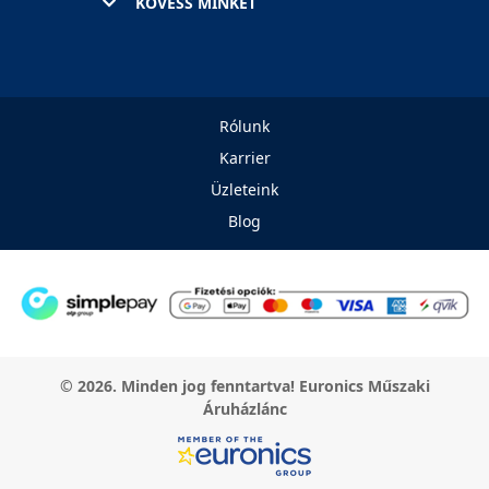
KÖVESS MINKET
Rólunk
Karrier
Üzleteink
Blog
© 2026. Minden jog fenntartva! Euronics Műszaki
Áruházlánc