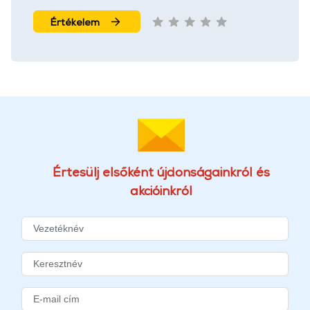
Értékelem
Értesülj elsőként újdonságainkról és
akcióinkról