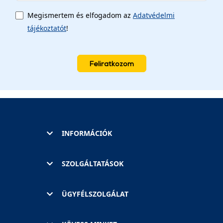
Megismertem és elfogadom az
Adatvédelmi
tájékoztatót
!
Feliratkozom
INFORMÁCIÓK
SZOLGÁLTATÁSOK
ÜGYFÉLSZOLGÁLAT