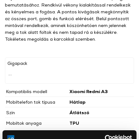
bemutatásához. Rendkívül vékony kialakítással rendelkezik
és kényelmes a fogása. A pontos kivágások megkönnyítik
az összes port, gomb és funkció elérését. Belül pontozott
mintával rendelkezik, aminek köszönhetően nem jelennek
meg a tok alatt foltok és nem tapad rá a készülékre.
Tökéletes megoldás a karcokkal szemben.
Gigapack
, ,
Kompatibilis modell
Xiaomi Redmi A3
Mobiltelefon tok típusa
Hátlap
Szín
Átlátszó
Mobiltok anyaga
TPU