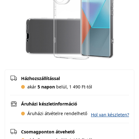
Házhozszállítással
akár
5 napon
belül, 1 490 Ft-tól
Áruházi készletinformáció
Áruházi átvételre rendelhető
Hol van készleten?
Csomagponton átvehető