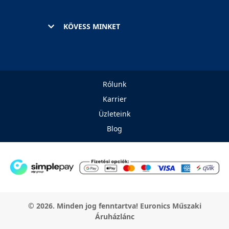
KÖVESS MINKET
Rólunk
Karrier
Üzleteink
Blog
© 2026. Minden jog fenntartva! Euronics Műszaki
Áruházlánc