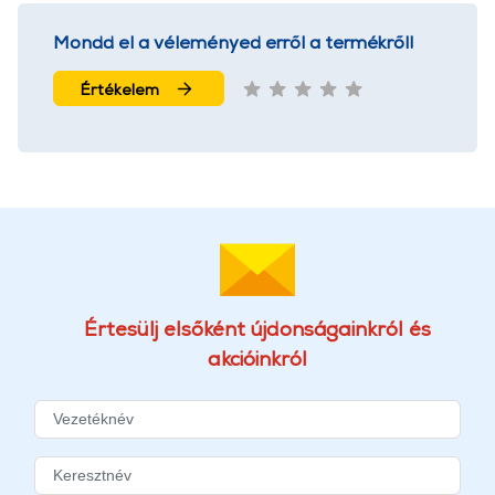
Mondd el a véleményed erről a termékről!
Értékelem
Értesülj elsőként újdonságainkról és
akcióinkról