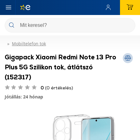
Mobiltelefon tok
Gigapack Xiaomi Redmi Note 13 Pro
Plus 5G Szilikon tok, átlátszó
(152317)
0
(0 értékelés)
Jótállás: 24 hónap