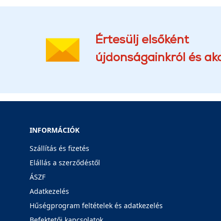
Értesülj elsőként
újdonságainkról és akc
INFORMÁCIÓK
Szállítás és fizetés
Elállás a szerződéstől
ÁSZF
Adatkezelés
Hűségprogram feltételek és adatkezelés
Befektetői kapcsolatok