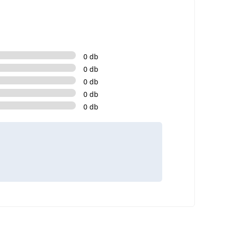
0 db
0 db
0 db
0 db
0 db