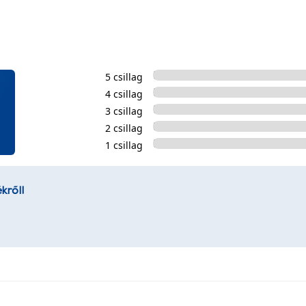
5 csillag
4 csillag
3 csillag
2 csillag
1 csillag
kről!