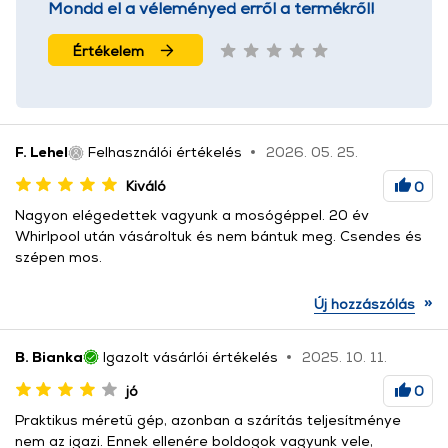
Mondd el a véleményed erről a termékről!
Értékelem
F. Lehel
Felhasználói értékelés
2026. 05. 25.
Kiváló
0
Nagyon elégedettek vagyunk a mosógéppel. 20 év
Whirlpool után vásároltuk és nem bántuk meg. Csendes és
szépen mos.
»
Új hozzászólás
B. Bianka
Igazolt vásárlói értékelés
2025. 10. 11.
jó
0
Praktikus méretű gép, azonban a szárítás teljesítménye
nem az igazi. Ennek ellenére boldogok vagyunk vele,