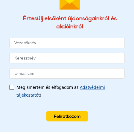
Értesülj elsőként újdonságainkról és
akcióinkról
Megismertem és elfogadom az
Adatvédelmi
tájékoztatót
!
Feliratkozom