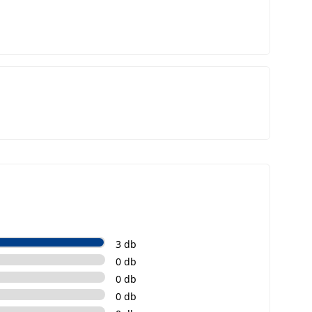
3 db
0 db
0 db
0 db