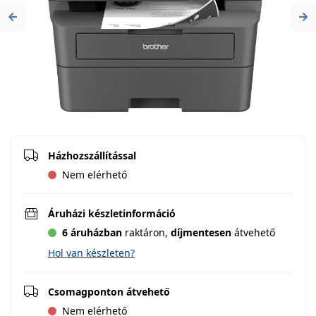
Previous
Ne
Házhozszállítással
Nem elérhető
Áruházi készletinformáció
6 áruházban
raktáron,
díjmentesen
átvehető
Hol van készleten?
Csomagponton átvehető
Nem elérhető