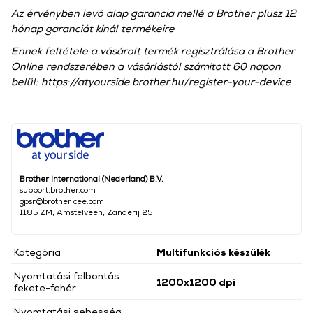
Az érvényben levő alap garancia mellé a Brother plusz 12
hónap garanciát kínál termékeire
Ennek feltétele a vásárolt termék regisztrálása a Brother
Online rendszerében a vásárlástól számított 60 napon
belül: https://atyourside.brother.hu/register-your-device
Brother International (Nederland) B.V.
support.brother.com
gpsr@brother cee.com
1185 ZM, Amstelveen, Zanderij 25
Kategória
Multifunkciós készülék
Nyomtatási felbontás
1200x1200 dpi
fekete-fehér
Nyomtatási sebesség