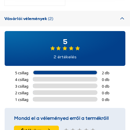
További információk:
ÁSZF
és
Adatvédelem
Vásárlói vélemények
(2)
5
2 értékelés
5 csillag
2 db
4 csillag
0 db
3 csillag
0 db
2 csillag
0 db
1 csillag
0 db
Mondd el a véleményed erről a termékről!