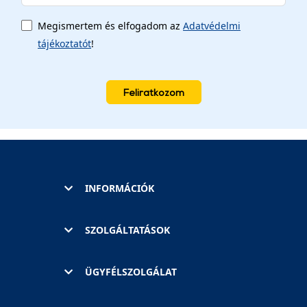
Megismertem és elfogadom az
Adatvédelmi
tájékoztatót
!
Feliratkozom
INFORMÁCIÓK
SZOLGÁLTATÁSOK
ÜGYFÉLSZOLGÁLAT