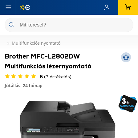
Multifunkciós nyomtató
Brother MFC-L2802DW
Multifunkciós lézernyomtató
5
(2 értékelés)
Jótállás: 24 hónap