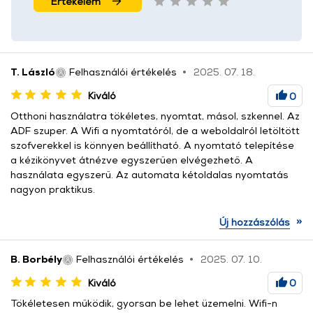
Értékelem
T. László
Felhasználói értékelés
2025. 07. 18.
Kiváló
0
Otthoni használatra tökéletes, nyomtat, másol, szkennel. Az
ADF szuper. A Wifi a nyomtatóról, de a weboldalról letöltött
szofverekkel is könnyen beállítható. A nyomtató telepítése
a kézikönyvet átnézve egyszerűen elvégezhető. A
használata egyszerű. Az automata kétoldalas nyomtatás
nagyon praktikus.
»
Új hozzászólás
B. Borbély
Felhasználói értékelés
2025. 07. 10.
Kiváló
0
Tökéletesen működik, gyorsan be lehet üzemelni. Wifi-n