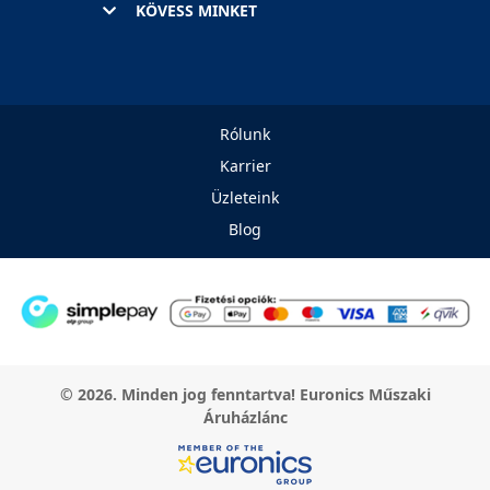
KÖVESS MINKET
Rólunk
Karrier
Üzleteink
Blog
© 2026. Minden jog fenntartva! Euronics Műszaki
Áruházlánc