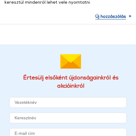
keresztül mindenről lehet vele nyomtatni.
»
Új hozzászólás
Értesülj elsőként újdonságainkról és
akcióinkról