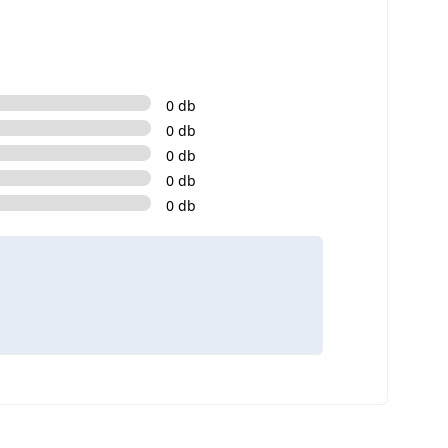
0 db
0 db
0 db
0 db
0 db