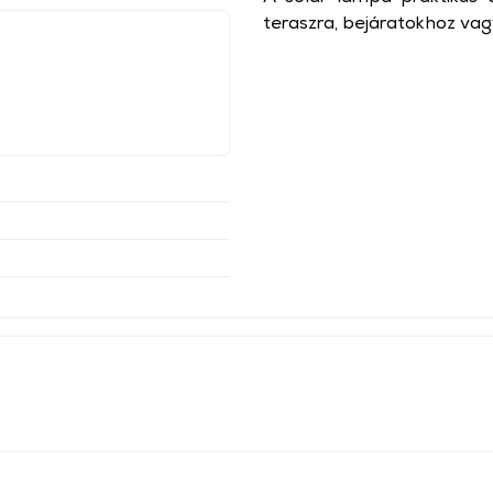
teraszra, bejáratokhoz vag