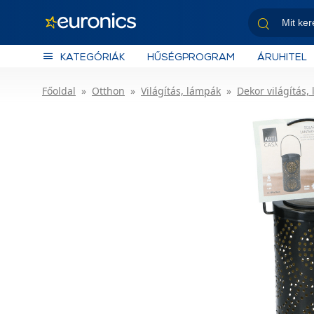
KATEGÓRIÁK
HŰSÉGPROGRAM
ÁRUHITEL
Főoldal
Otthon
Világítás, lámpák
Dekor világítás,