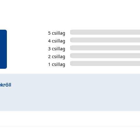
5 csillag
4 csillag
3 csillag
2 csillag
1 csillag
kről!