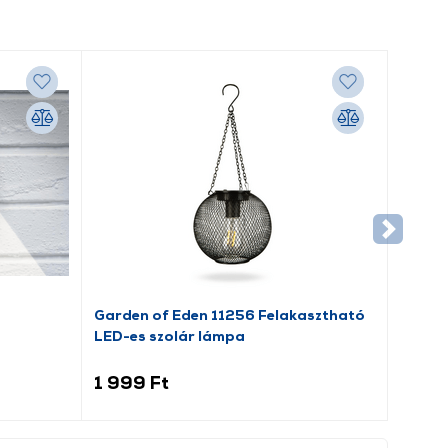
Garden of Eden 11256 Felakasztható
LED-es szolár lámpa
1 999 Ft